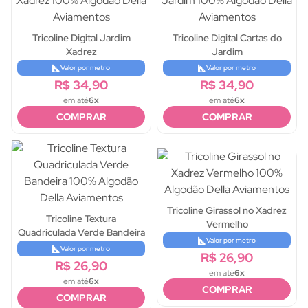
Tricoline Digital Jardim
Tricoline Digital Cartas do
Xadrez
Jardim
Valor por metro
Valor por metro
R$ 34,90
R$ 34,90
em até
6x
em até
6x
COMPRAR
COMPRAR
Tricoline Girassol no Xadrez
Tricoline Textura
Vermelho
Quadriculada Verde Bandeira
Valor por metro
Valor por metro
R$ 26,90
R$ 26,90
em até
6x
em até
6x
COMPRAR
COMPRAR