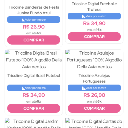
Tricoline Digital Futebol e
Tricoline Bandeiras de Festa
Troféus
Junina Fundo Azul
Valor por metro
Valor por metro
R$ 34,90
R$ 26,90
em até
6x
em até
6x
COMPRAR
COMPRAR
Tricoline Digital Brasil Futebol
Tricoline Azulejos
Portugueses
Valor por metro
Valor por metro
R$ 34,90
R$ 26,90
em até
6x
em até
6x
COMPRAR
COMPRAR