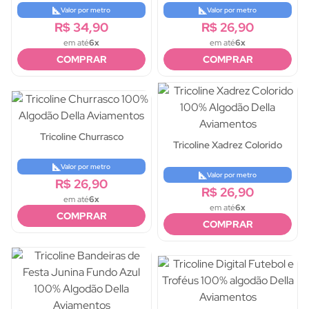
Valor por metro
Valor por metro
R$ 34,90
R$ 26,90
em até
6x
em até
6x
COMPRAR
COMPRAR
Tricoline Churrasco
Tricoline Xadrez Colorido
Valor por metro
Valor por metro
R$ 26,90
R$ 26,90
em até
6x
em até
6x
COMPRAR
COMPRAR