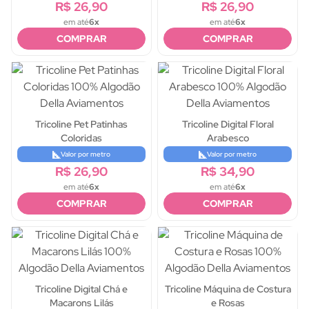
R$ 26,90
R$ 26,90
em até
6x
em até
6x
COMPRAR
COMPRAR
Tricoline Pet Patinhas
Tricoline Digital Floral
Coloridas
Arabesco
Valor por metro
Valor por metro
R$ 26,90
R$ 34,90
em até
6x
em até
6x
COMPRAR
COMPRAR
Tricoline Digital Chá e
Tricoline Máquina de Costura
Macarons Lilás
e Rosas