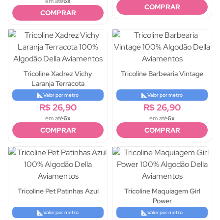
em até
6x
COMPRAR
COMPRAR
Tricoline Xadrez Vichy
Tricoline Barbearia Vintage
Laranja Terracota
Valor por metro
Valor por metro
R$ 26,90
R$ 26,90
em até
6x
em até
6x
COMPRAR
COMPRAR
Tricoline Pet Patinhas Azul
Tricoline Maquiagem Girl
Power
Valor por metro
Valor por metro