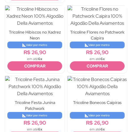
Tricoline Hibiscos no Xadrez
Tricoline Flores no Patchwork
Neon
Caipira
Valor por metro
Valor por metro
R$ 26,90
R$ 26,90
em até
6x
em até
6x
COMPRAR
COMPRAR
Tricoline Festa Junina
Tricoline Bonecos Caipiras
Patchwork
Valor por metro
Valor por metro
R$ 26,90
R$ 26,90
em até
6x
em até
6x