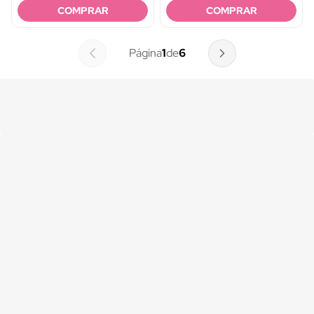
COMPRAR
COMPRAR
Página
1
de
6