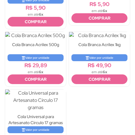
Valor por unidade
R$ 5,90
R$ 5,90
em até
6x
em até
6x
COMPRAR
COMPRAR
Cola Branca Acrilex 500g
Cola Branca Acrilex 1kg
Valor por unidade
Valor por unidade
R$ 29,89
R$ 49,90
em até
6x
em até
6x
COMPRAR
COMPRAR
Cola Universal para
Artesanato Círculo 17 gramas
Valor por unidade