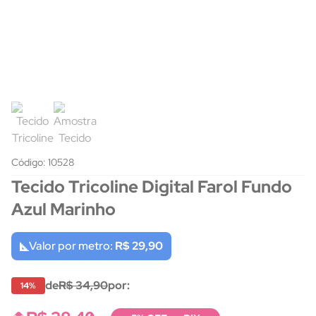
Código: 10528
Tecido Tricoline Digital Farol Fundo
Azul Marinho
Valor por metro:
R$ 29,90
de
R$ 34,90
por:
14%