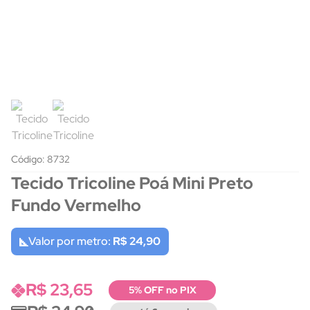
Código: 8732
Tecido Tricoline Poá Mini Preto
Fundo Vermelho
Valor por metro:
R$ 24,90
R$ 23,65
5% OFF no PIX