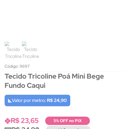
Código: 9697
Tecido Tricoline Poá Mini Bege
Fundo Caqui
Valor por metro:
R$ 24,90
R$ 23,65
5% OFF no PIX