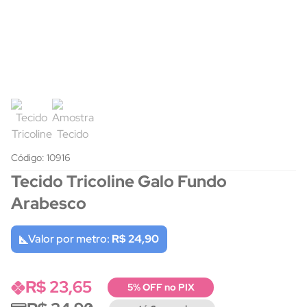
Código: 10916
Tecido Tricoline Galo Fundo
Arabesco
Valor por metro:
R$ 24,90
R$ 23,65
5% OFF no PIX