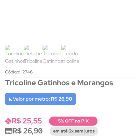
Código: 12746
Tricoline Gatinhos e Morangos
Valor por metro:
R$ 26,90
R$ 25,55
5% OFF no PIX
R$ 26,90
em até 6x sem juros