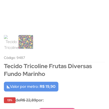
Código: 9487
Tecido Tricoline Frutas Diversas
Fundo Marinho
Valor por metro:
R$ 19,90
de
R$ 22,89
por:
13%