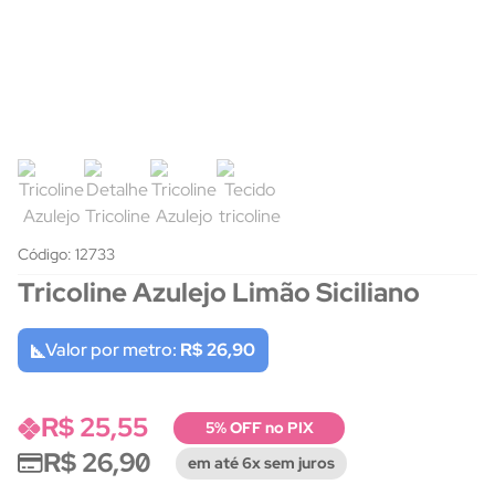
Código: 12733
Tricoline Azulejo Limão Siciliano
Valor por metro:
R$ 26,90
R$ 25,55
5% OFF no PIX
R$ 26,90
em até 6x sem juros