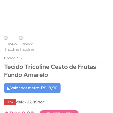
Código: 9173
Tecido Tricoline Cesto de Frutas
Fundo Amarelo
Valor por metro:
R$ 19,90
de
R$ 22,89
por:
13%