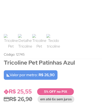
Código: 12745
Tricoline Pet Patinhas Azul
Valor por metro:
R$ 26,90
R$ 25,55
5% OFF no PIX
R$ 26,90
em até 6x sem juros