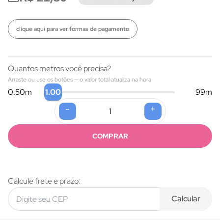
clique aqui para ver formas de pagamento
Quantos metros você precisa?
Arraste ou use os botões — o valor total atualiza na hora
1.00
0.50
m
99
m
-
+
Formas de pagamento
COMPRAR
Calcule frete e prazo:
Calcular