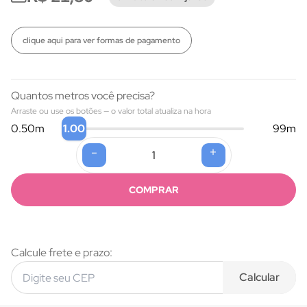
clique aqui para ver formas de pagamento
Quantos metros você precisa?
Arraste ou use os botões — o valor total atualiza na hora
1.00
0.50
m
99
m
-
+
Formas de pagamento
COMPRAR
Calcule frete e prazo:
Calcular