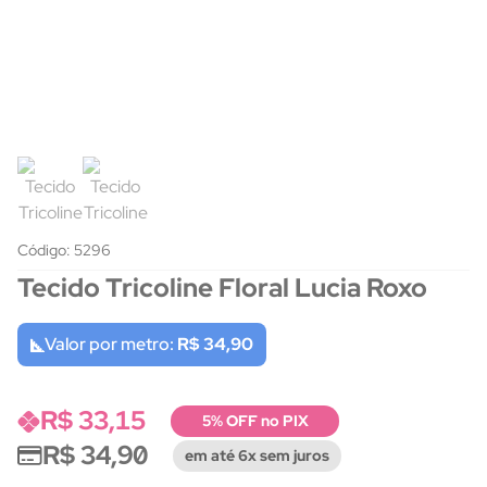
Código: 5296
Tecido Tricoline Floral Lucia Roxo
Valor por metro:
R$ 34,90
R$ 33,15
5% OFF no PIX
R$ 34,90
em até 6x sem juros