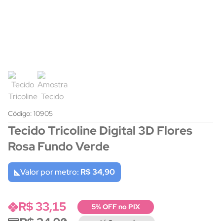
Código: 10905
Tecido Tricoline Digital 3D Flores
Rosa Fundo Verde
Valor por metro:
R$ 34,90
R$ 33,15
5% OFF no PIX