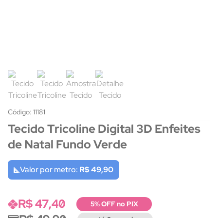
Código: 11181
Tecido Tricoline Digital 3D Enfeites
de Natal Fundo Verde
Valor por metro:
R$ 49,90
R$ 47,40
5% OFF no PIX