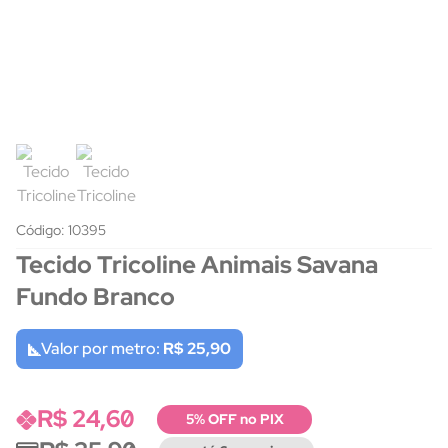
Código: 10395
Tecido Tricoline Animais Savana
Fundo Branco
Valor por metro:
R$ 25,90
R$ 24,60
5% OFF no PIX