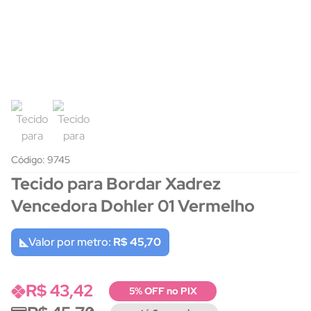
Código: 9745
Tecido para Bordar Xadrez
Vencedora Dohler 01 Vermelho
Valor por metro:
R$ 45,70
R$ 43,42
5% OFF no PIX