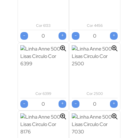
Cor 6133
Cor 4456
-
+
-
+
Cor 6399
Cor 2500
-
+
-
+