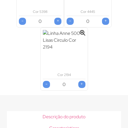
Cor 5398
Cor 4445
-
+
-
+
Cor 2194
-
+
Descrição do produto