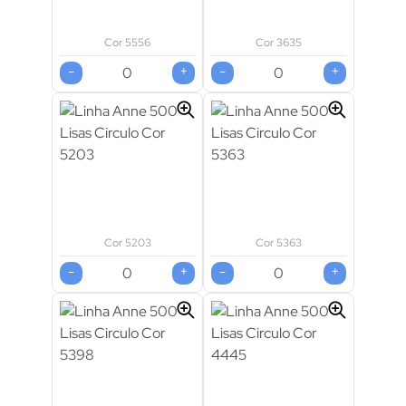
Cor 5556
Cor 3635
-
+
-
+
Cor 5203
Cor 5363
-
+
-
+