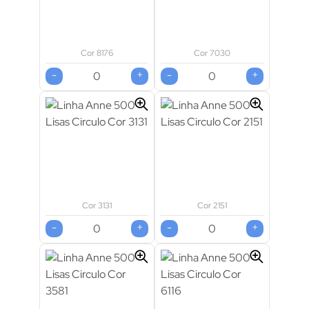
Cor 8176
Cor 7030
-
+
-
+
Cor 3131
Cor 2151
-
+
-
+