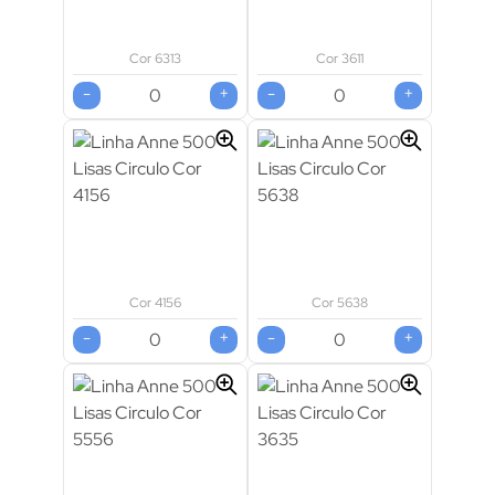
Cor 6313
Cor 3611
-
+
-
+
Cor 4156
Cor 5638
-
+
-
+