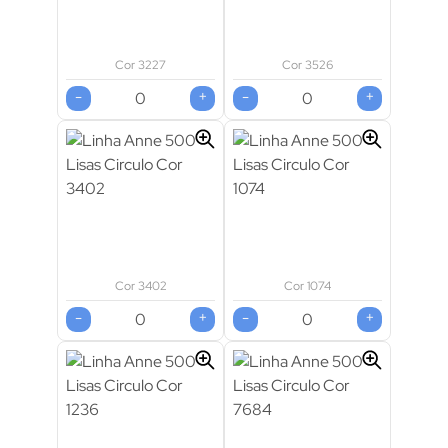
Cor 3227
Cor 3526
-
+
-
+
Cor 3402
Cor 1074
-
+
-
+