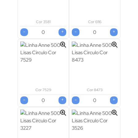
Cor 3581
Cor 6116
-
+
-
+
Cor 7529
Cor 8473
-
+
-
+