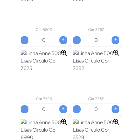
Cor 5800
Cor 5767
-
+
-
+
Cor 7625
Cor 7382
-
+
-
+