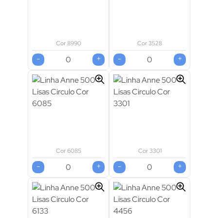
Cor 8990
Cor 3528
-
+
-
+
Cor 6085
Cor 3301
-
+
-
+