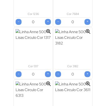
Cor 1236
Cor 7684
-
+
-
+
Cor 1317
Cor 3182
-
+
-
+