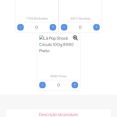
7784 Borboleta
8473 Alumínio
-
+
-
+
8990 Preto
-
+
Descrição do produto