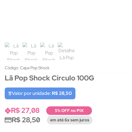
Código: Capa Pop Shock
Lã Pop Shock Círculo 100G
Valor por unidade:
R$ 28,50
R$ 27,08
5% OFF no PIX
R$ 28,50
em até 6x sem juros