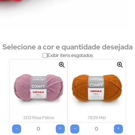
Selecione a cor e quantidade desejada
Exibir itens esgotados
3213 Rosa Pátina
7839 Mel
-
+
-
+