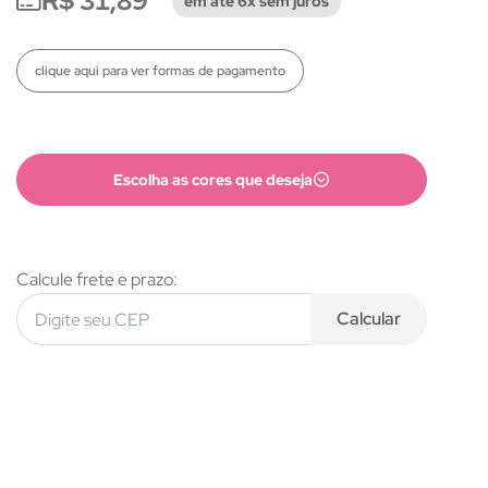
R$ 31,89
em até 6x sem juros
clique aqui para ver formas de pagamento
Escolha as cores que deseja
Calcule frete e prazo:
Calcular