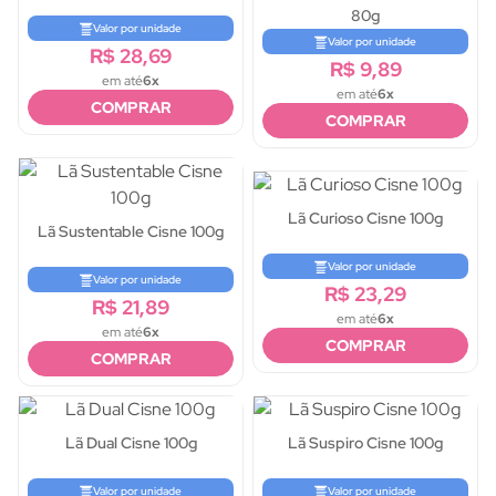
80g
Valor por unidade
Valor por unidade
R$ 28,69
R$ 9,89
em até
6x
em até
6x
COMPRAR
COMPRAR
Lã Curioso Cisne 100g
Lã Sustentable Cisne 100g
Valor por unidade
Valor por unidade
R$ 23,29
R$ 21,89
em até
6x
em até
6x
COMPRAR
COMPRAR
Lã Dual Cisne 100g
Lã Suspiro Cisne 100g
Valor por unidade
Valor por unidade