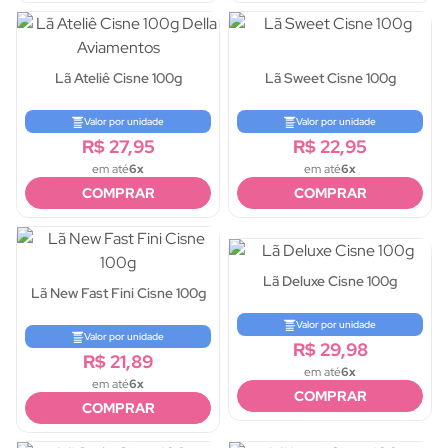
Lã Ateliê Cisne 100g
Lã Sweet Cisne 100g
Valor por unidade
Valor por unidade
R$ 27,95
R$ 22,95
em até
6x
em até
6x
COMPRAR
COMPRAR
Lã Deluxe Cisne 100g
Lã New Fast Fini Cisne 100g
Valor por unidade
Valor por unidade
R$ 29,98
R$ 21,89
em até
6x
em até
6x
COMPRAR
COMPRAR