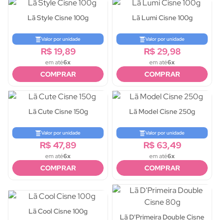
Lã Style Cisne 100g
Lã Lumi Cisne 100g
Valor por unidade
Valor por unidade
R$ 19,89
R$ 29,98
em até
6x
em até
6x
COMPRAR
COMPRAR
Lã Cute Cisne 150g
Lã Model Cisne 250g
Valor por unidade
Valor por unidade
R$ 47,89
R$ 63,49
em até
6x
em até
6x
COMPRAR
COMPRAR
Lã Cool Cisne 100g
Lã D'Primeira Double Cisne