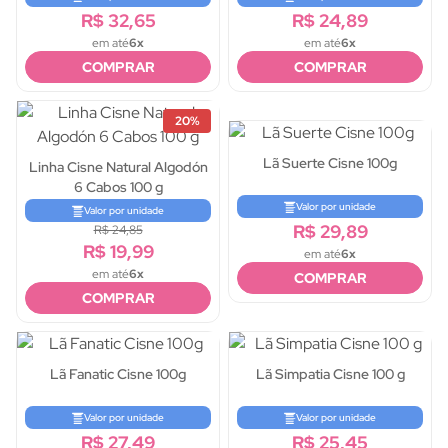
R$ 32,65
R$ 24,89
em até
6x
em até
6x
COMPRAR
COMPRAR
20%
Lã Suerte Cisne 100g
Linha Cisne Natural Algodón
6 Cabos 100 g
Valor por unidade
Valor por unidade
R$ 29,89
R$ 24,85
R$ 19,99
em até
6x
em até
6x
COMPRAR
COMPRAR
Lã Fanatic Cisne 100g
Lã Simpatia Cisne 100 g
Valor por unidade
Valor por unidade
R$ 27,49
R$ 25,45