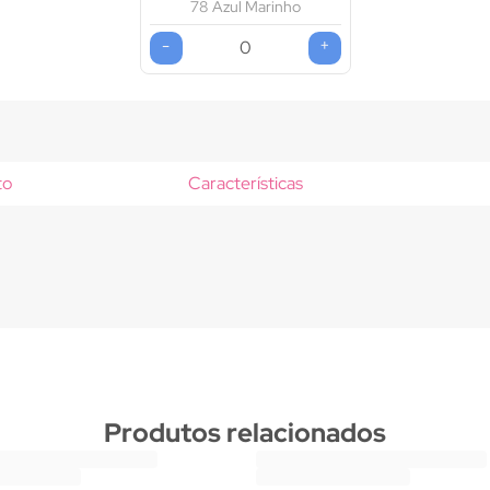
78 Azul Marinho
-
+
to
Características
Produtos relacionados