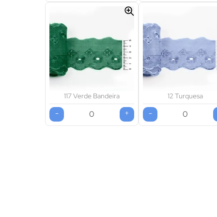
117 Verde Bandeira
12 Turquesa
-
+
-