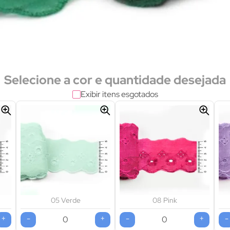
Selecione a cor e quantidade desejada
Exibir itens esgotados
05 Verde
08 Pink
+
-
+
-
+
-