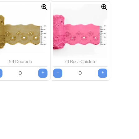
54 Dourado
74 Rosa Chiclete
+
-
+