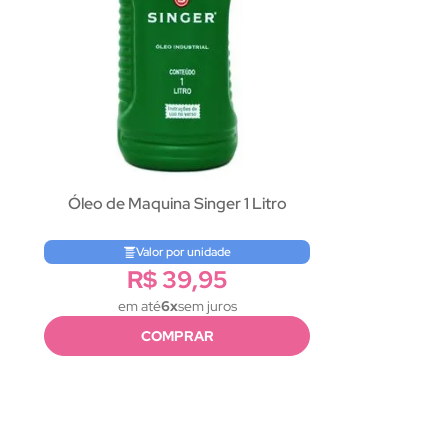
Óleo de Maquina Singer 1 Litro
Valor por unidade
R$ 39,95
em até
6x
sem juros
COMPRAR