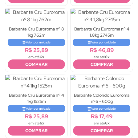
Barbante Cru Euroroma nº 8
Barbante Cru Euroroma nº 4
1kg 762m
1,8kg 2745m
Valor por unidade
Valor por unidade
R$ 25,89
R$ 46,89
em até
6x
em até
6x
COMPRAR
COMPRAR
Barbante Cru Euroroma nº 4
Barbante Colorido Euroroma
1kg 1525m
nº6 - 600g
Valor por unidade
Valor por unidade
R$ 25,89
R$ 17,49
em até
6x
em até
6x
COMPRAR
COMPRAR