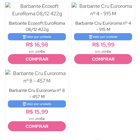
Barbante Ecosoft EuroRoma
Barbante Cru Euroroma nº 4
08/12 422g
- 915 M
Valor por unidade
Valor por unidade
R$ 16,98
R$ 15,99
em até
6x
em até
6x
COMPRAR
COMPRAR
Barbante Cru Euroroma nº 8
- 457 M
Valor por unidade
R$ 15,99
em até
6x
COMPRAR