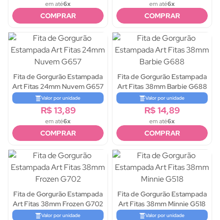
em até
6x
em até
6x
COMPRAR
COMPRAR
Fita de Gorgurão Estampada
Fita de Gorgurão Estampada
Art Fitas 24mm Nuvem G657
Art Fitas 38mm Barbie G688
Valor por unidade
Valor por unidade
R$ 13,89
R$ 14,89
em até
6x
em até
6x
COMPRAR
COMPRAR
Fita de Gorgurão Estampada
Fita de Gorgurão Estampada
Art Fitas 38mm Frozen G702
Art Fitas 38mm Minnie G518
Valor por unidade
Valor por unidade