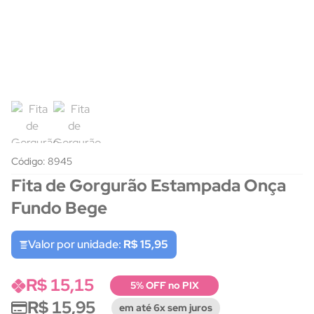
Código: 8945
Fita de Gorgurão Estampada Onça
Fundo Bege
Valor por unidade:
R$ 15,95
R$ 15,15
5% OFF no PIX
R$ 15,95
em até 6x sem juros